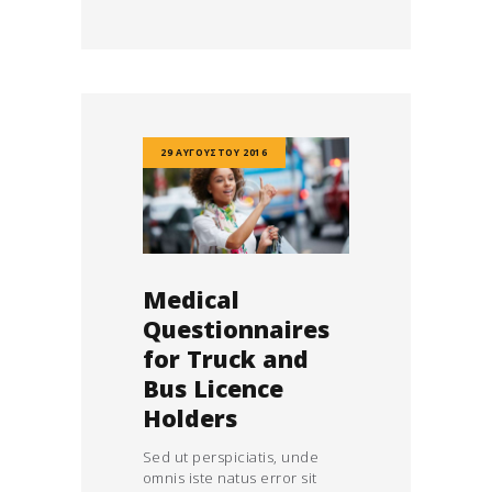
29 ΑΥΓΟΎΣΤΟΥ 2016
Medical
Questionnaires
for Truck and
Bus Licence
Holders
Sed ut perspiciatis, unde
omnis iste natus error sit