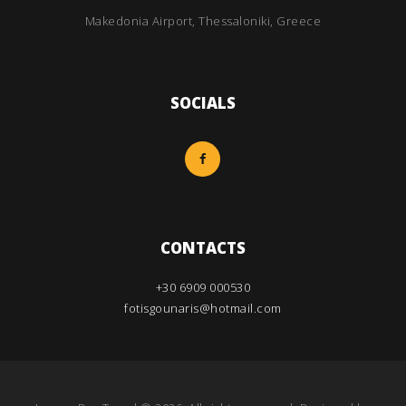
Makedonia Airport, Thessaloniki, Greece
SOCIALS
CONTACTS
+30 6909 000530
fotisgounaris@hotmail.com