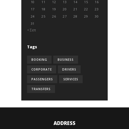
10
11
12
13
14
15
16
17
18
19
20
21
22
23
24
25
26
27
28
29
30
31
« Σεπ
Tags
BOOKING
BUSINESS
CORPORATE
DRIVERS
PASSENGERS
SERVICES
TRANSFERS
ADDRESS