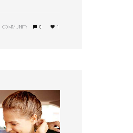
 COMMUNITY
0
1