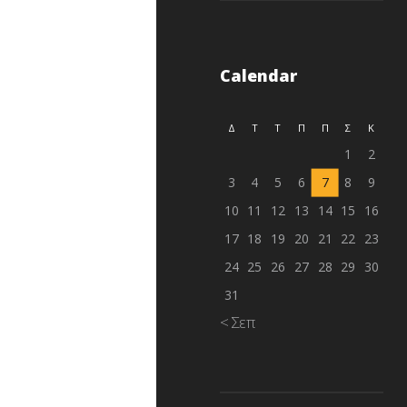
Calendar
Δ
Τ
Τ
Π
Π
Σ
Κ
1
2
3
4
5
6
7
8
9
10
11
12
13
14
15
16
17
18
19
20
21
22
23
24
25
26
27
28
29
30
31
« Σεπ