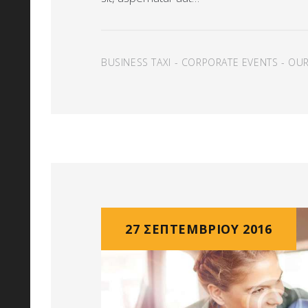
BUSINESS TAXI
-
CORPORATE EVENTS
-
OUR
27 ΣΕΠΤΕΜΒΡΊΟΥ 2016