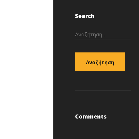
Search
Αναζήτηση
για:
Comments