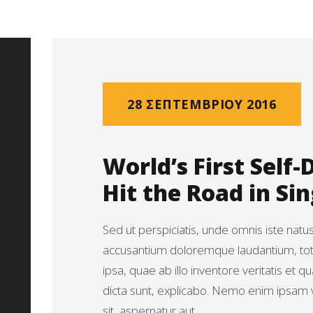
28 ΣΕΠΤΕΜΒΡΊΟΥ 2016
World’s First Self-
Hit the Road in Si
Sed ut perspiciatis, unde omnis iste natu
accusantium doloremque laudantium, t
ipsa, quae ab illo inventore veritatis et q
dicta sunt, explicabo. Nemo enim ipsam 
sit, aspernatur aut…