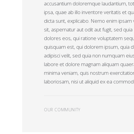
accusantium doloremque laudantium, t
ipsa, quae ab illo inventore veritatis et q
dicta sunt, explicabo. Nemo enim ipsam 
sit, aspernatur aut odit aut fugit, sed qu
dolores eos, qui ratione voluptatem seq
quisquam est, qui dolorem ipsum, quia do
adipisci velit, sed quia non numquam eiu
labore et dolore magnam aliquam quaera
minima veniam, quis nostrum exercitatio
laboriosam, nisi ut aliquid ex ea commo
OUR COMMUNITY