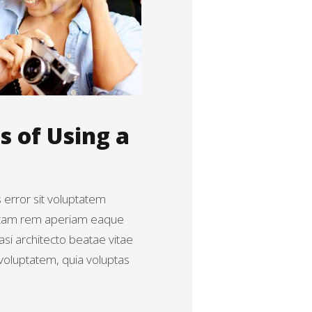
 of Using a
s error sit voluptatem
otam rem aperiam eaque
uasi architecto beatae vitae
voluptatem, quia voluptas