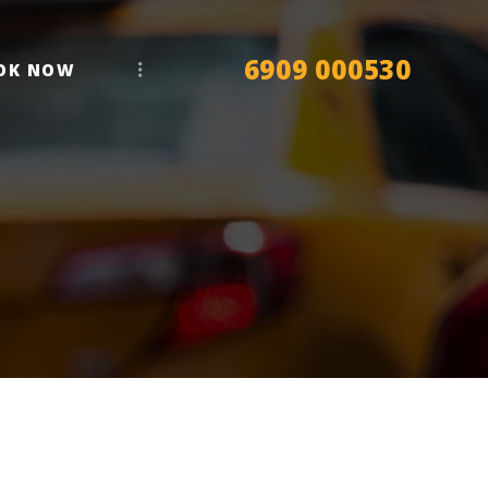
6909 000530
OK NOW