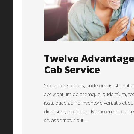
Twelve Advantages
Cab Service
Sed ut perspiciatis, unde omnis iste natu
accusantium doloremque laudantium, t
ipsa, quae ab illo inventore veritatis et q
dicta sunt, explicabo. Nemo enim ipsam 
sit, aspernatur aut…