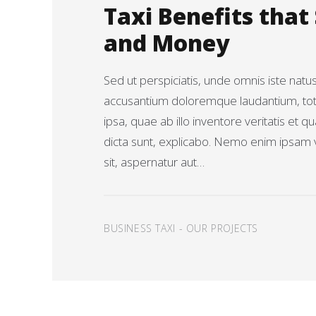
Taxi Benefits that
and Money
Sed ut perspiciatis, unde omnis iste natu
accusantium doloremque laudantium, t
ipsa, quae ab illo inventore veritatis et q
dicta sunt, explicabo. Nemo enim ipsam 
sit, aspernatur aut…
BUSINESS TAXI
-
OUR PROJECTS